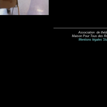
Association de théât
Maison Pour Tous des Ro
Mentions légales
Sta