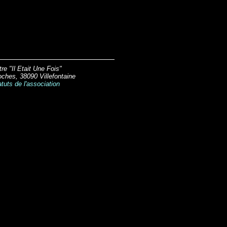
re "Il Etait Une Fois"
ches, 38090 Villefontaine
tuts de l'association