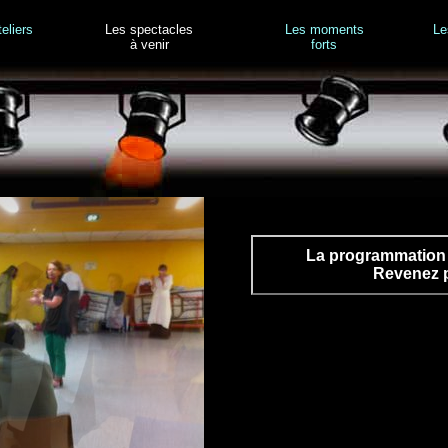
Les spectacles
eliers
Les moments
Le
à venir
forts
La programmation 
Revenez pl