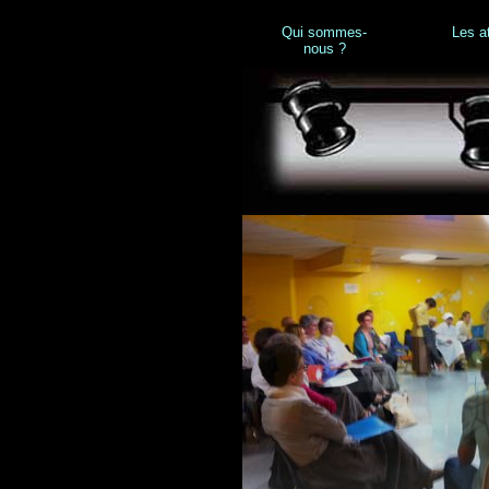
Qui sommes-
Les at
nous ?