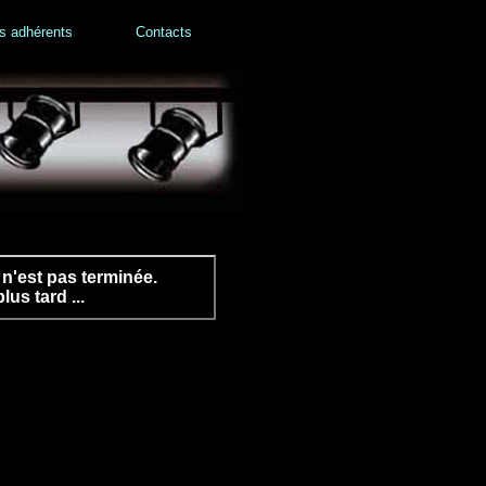
s adhérents
Contacts
n'est pas terminée.
us tard ...